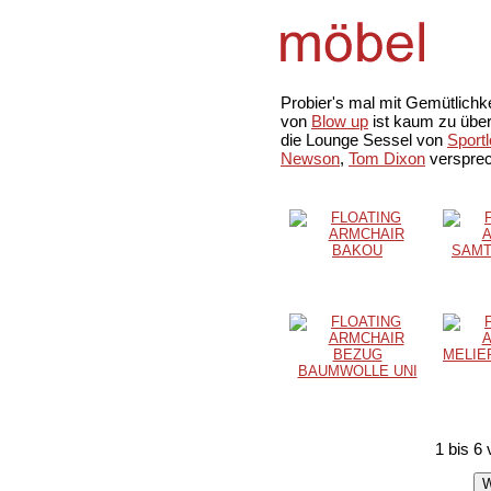
Probier's mal mit Gemütlichke
von
Blow up
ist kaum zu über
die Lounge Sessel von
Sport
Newson
,
Tom Dixon
versprec
1 bis 6