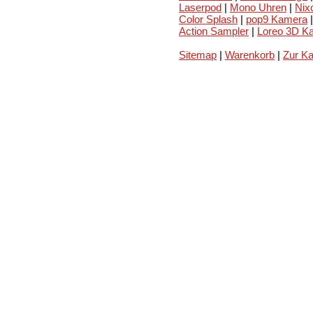
Laserpod
|
Mono Uhren
|
Nix
Color Splash
|
pop9 Kamera
|
Action Sampler
|
Loreo 3D K
Sitemap
|
Warenkorb
|
Zur K