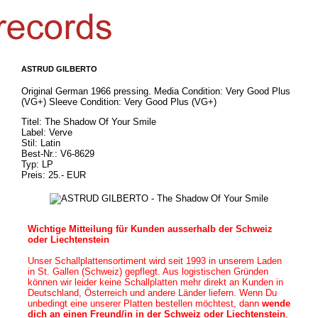
ASTRUD GILBERTO
Original German 1966 pressing. Media Condition: Very Good Plus
(VG+) Sleeve Condition: Very Good Plus (VG+)
Titel: The Shadow Of Your Smile
Label: Verve
Stil: Latin
Best-Nr.: V6-8629
Typ: LP
Preis: 25.- EUR
Wichtige Mitteilung für Kunden ausserhalb der Schweiz
oder Liechtenstein
Unser Schallplattensortiment wird seit 1993 in unserem Laden
in
St. Gallen (Schweiz)
gepflegt. Aus logistischen Gründen
können wir leider keine Schallplatten mehr direkt an Kunden in
Deutschland, Österreich und andere Länder liefern. Wenn Du
unbedingt eine unserer Platten bestellen möchtest, dann
wende
dich an einen Freund/in in der Schweiz oder Liechtenstein
,