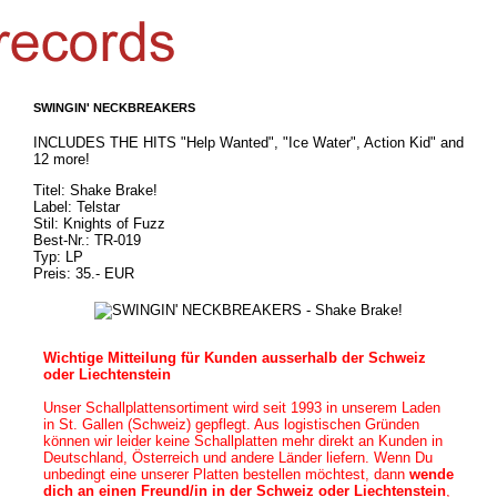
SWINGIN' NECKBREAKERS
INCLUDES THE HITS "Help Wanted", "Ice Water", Action Kid" and
12 more!
Titel: Shake Brake!
Label: Telstar
Stil: Knights of Fuzz
Best-Nr.: TR-019
Typ: LP
Preis: 35.- EUR
Wichtige Mitteilung für Kunden ausserhalb der Schweiz
oder Liechtenstein
Unser Schallplattensortiment wird seit 1993 in unserem Laden
in
St. Gallen (Schweiz)
gepflegt. Aus logistischen Gründen
können wir leider keine Schallplatten mehr direkt an Kunden in
Deutschland, Österreich und andere Länder liefern. Wenn Du
unbedingt eine unserer Platten bestellen möchtest, dann
wende
dich an einen Freund/in in der Schweiz oder Liechtenstein
,